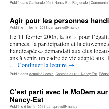
Publié dans
Cantonale 2011 Nancy Est
,
Régionale
|
Commentair
Agir pour les personnes hand
Publié le
11 février 2011
par
Jprevot54nancy
Le 11 février 2005, la loi « pour l’égalit
chances, la participation et la citoyenn
handicapées» demandait aux élus locaux,
ans à venir, un cadre de vie adapté aux 
…
Continuer la lecture
→
Publié dans
Actualité Locale
,
Cantonale 2011 Nancy Est
,
Régio
C’est parti avec le MoDem sur
Nancy-Est
Publié le
6 février 2011
par
Jprevot54nancy